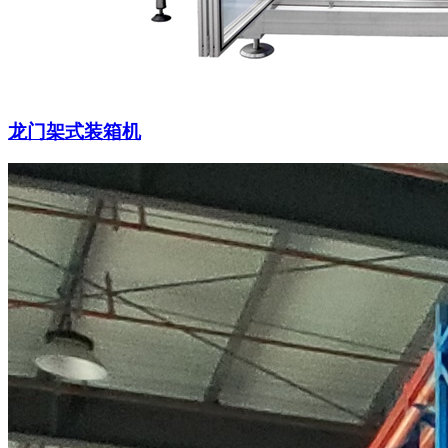
龙门架式装箱机