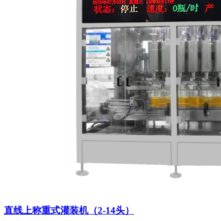
直线上称重式灌装机（2-14头）