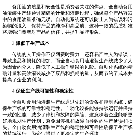
食用油的质量和安全性是消费者关注的焦点。全自动食用
油灌装生产线通过精确的计量和灌装过程，确保每个产品容器
中的食用油量准确无误。自动化系统还可以防止人为错误和污
染物的混入，保持产品的纯净和高品质。这种一致的品质标准
将增强消费者对产品的信任，并提升品牌形象。
3.
降低了生产成本
传统的人工操作不仅阿费时费力，还容易产生人为错误，
导致废品和损耗的增加。而全自动食用油灌装生产线减少了人
为因素的介入，降低了人工操作错误的风险。自动化系统的精
确计量和高效灌装减少了废品和损耗的量，从而节约了成本并
提高了企业的利润。
4.
保证生产线可靠性和稳定性
全自动食用油灌装生产线通过先进的设备和控制系统，确
保生产线的可靠性和稳定性。自动化设备能够持续运行并保持
一致的性能，减少了停机和故障的风险。这意味着企业能够更
好地规划生产计划，避免因停机和故障而导致的生产延误和损
失。全自动食用油灌装生产线的稳定性和可靠性确保了生产线
的持续运行，为企业提供了更稳定的生产环境。