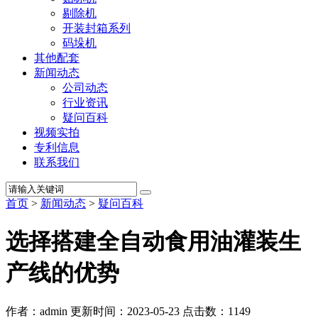
剔除机
开装封箱系列
码垛机
其他配套
新闻动态
公司动态
行业资讯
疑问百科
视频实拍
专利信息
联系我们
首页
>
新闻动态
>
疑问百科
选择搭建全自动食用油灌装生
产线的优势
作者：admin
更新时间：2023-05-23
点击数：
1149