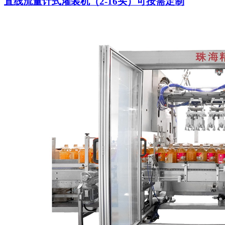
直线流量计式灌装机（2-16头）可按需定制