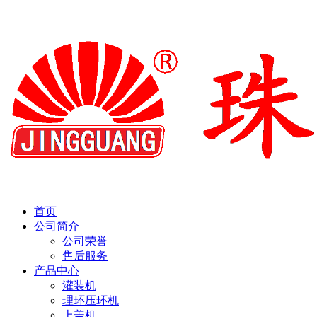
首页
公司简介
公司荣誉
售后服务
产品中心
灌装机
理环压环机
上盖机