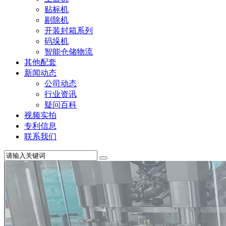
贴标机
剔除机
开装封箱系列
码垛机
智能仓储物流
其他配套
新闻动态
公司动态
行业资讯
疑问百科
视频实拍
专利信息
联系我们