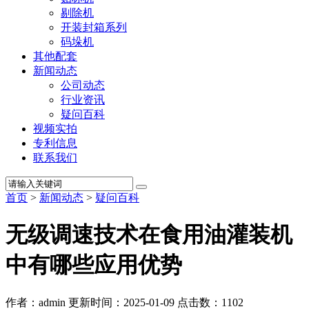
剔除机
开装封箱系列
码垛机
其他配套
新闻动态
公司动态
行业资讯
疑问百科
视频实拍
专利信息
联系我们
首页
>
新闻动态
>
疑问百科
无级调速技术在食用油灌装机
中有哪些应用优势
作者：admin
更新时间：2025-01-09
点击数：
1102