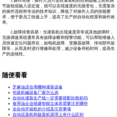
1.操作简便：操作人员只需在灌装机的控制面板上轻轻调
节旋钮或输入设定值，就可以实现速度的无级变化，无需复杂
的操作流程和专业的技术知识，降低了对操作人员的技能要
求，便于新员工快速上手，提高了生产的自动化程度和操作效
率。
2.故障排查容易：当灌装机出现速度异常或其他故障时，
无级调速系统通常具有故障诊断和报警功能，可以帮助维修人
员快速定位问题所在，如电机故障、变频器故障、传动部件故
障等，从而及时进行维修和处理，减少设备停机时间，提高生
产的连续性。
随便看看
芝麻油适合用哪种灌装设备
包装机械设备厂家怎么选
自动化灌装生产线一定需要搭配吹瓶机吗
食用油企业搭建智能立体库需要注意哪些
全自动开箱机的介绍及注意事项
自动压盖机和旋盖机原理上有什么区别