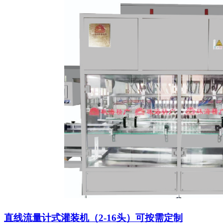
直线流量计式灌装机（2-16头）可按需定制