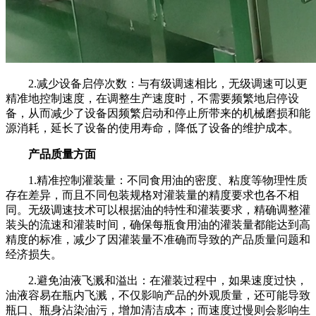
2.减少设备启停次数：与有级调速相比，无级调速可以更
精准地控制速度，在调整生产速度时，不需要频繁地启停设
备，从而减少了设备因频繁启动和停止所带来的机械磨损和能
源消耗，延长了设备的使用寿命，降低了设备的维护成本。
产品质量方面
1.精准控制灌装量：不同食用油的密度、粘度等物理性质
存在差异，而且不同包装规格对灌装量的精度要求也各不相
同。无级调速技术可以根据油的特性和灌装要求，精确调整灌
装头的流速和灌装时间，确保每瓶食用油的灌装量都能达到高
精度的标准，减少了因灌装量不准确而导致的产品质量问题和
经济损失。
2.避免油液飞溅和溢出：在灌装过程中，如果速度过快，
油液容易在瓶内飞溅，不仅影响产品的外观质量，还可能导致
瓶口、瓶身沾染油污，增加清洁成本；而速度过慢则会影响生