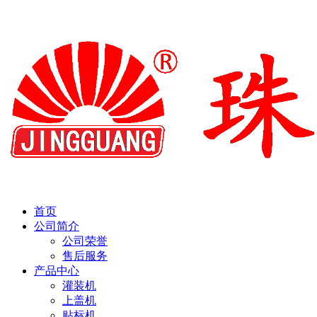
首页
公司简介
公司荣誉
售后服务
产品中心
灌装机
上盖机
贴标机