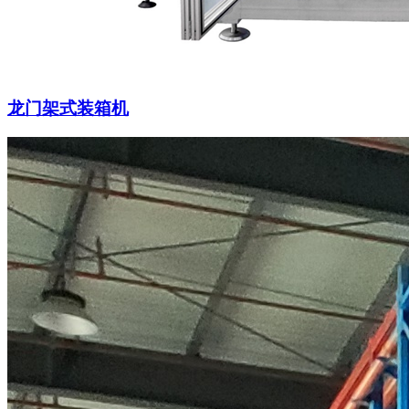
龙门架式装箱机