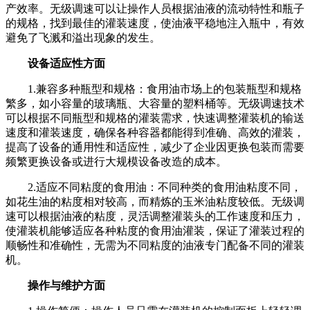
产效率。无级调速可以让操作人员根据油液的流动特性和瓶子
的规格，找到最佳的灌装速度，使油液平稳地注入瓶中，有效
避免了飞溅和溢出现象的发生。
设备适应性方面
1.兼容多种瓶型和规格：食用油市场上的包装瓶型和规格
繁多，如小容量的玻璃瓶、大容量的塑料桶等。无级调速技术
可以根据不同瓶型和规格的灌装需求，快速调整灌装机的输送
速度和灌装速度，确保各种容器都能得到准确、高效的灌装，
提高了设备的通用性和适应性，减少了企业因更换包装而需要
频繁更换设备或进行大规模设备改造的成本。
2.适应不同粘度的食用油：不同种类的食用油粘度不同，
如花生油的粘度相对较高，而精炼的玉米油粘度较低。无级调
速可以根据油液的粘度，灵活调整灌装头的工作速度和压力，
使灌装机能够适应各种粘度的食用油灌装，保证了灌装过程的
顺畅性和准确性，无需为不同粘度的油液专门配备不同的灌装
机。
操作与维护方面