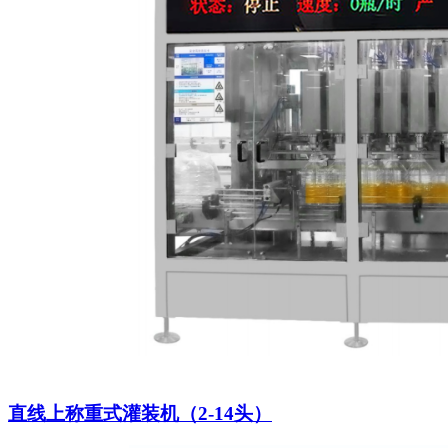
直线上称重式灌装机（2-14头）