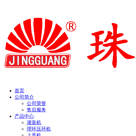
首页
公司简介
公司荣誉
售后服务
产品中心
灌装机
理环压环机
上盖机