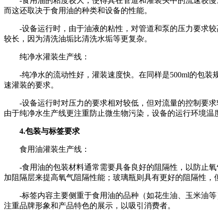
-食用油的粘度较大，使得其在管道和灌装头中的流速较慢。因
而这还取决于食用油的种类和设备的性能。
-设备运行时，由于油液的粘性，对管道和泵的压力要求较高
较长，因为清洗油垢比清洗水垢等更复杂。
纯净水灌装生产线：
-纯净水的流动性好，灌装速度快。在同样是500ml的包装规
速灌装的要求。
-设备运行时对压力的要求相对较低，但对流量的控制要求较
由于纯净水生产线更注重防止微生物污染，设备的运行环境温
4.包装与标签要求
食用油灌装生产线：
-食用油的包装材料通常需要具备良好的阻隔性，以防止氧气
加阻隔层来提高氧气阻隔性能；玻璃瓶则具有更好的阻隔性，
-标签内容主要侧重于食用油的品种（如花生油、玉米油等）
注重品牌形象和产品特色的展示，以吸引消费者。