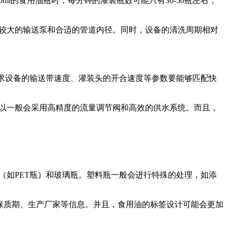
的食用油瓶时，每分钟的灌装瓶数可能只有30-50瓶左右，
较大的输送泵和合适的管道内径。同时，设备的清洗周期相对
就要求设备的输送带速度、灌装头的开合速度等参数要能够匹配快
以一般会采用高精度的流量调节阀和高效的供水系统。而且，
如PET瓶）和玻璃瓶。塑料瓶一般会进行特殊的处理，如添
保质期、生产厂家等信息。并且，食用油的标签设计可能会更加