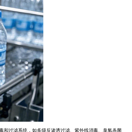
毒和过滤系统，如多级反渗透过滤、紫外线消毒、臭氧杀菌