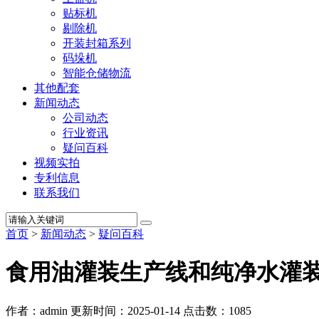
贴标机
剔除机
开装封箱系列
码垛机
智能仓储物流
其他配套
新闻动态
公司动态
行业资讯
疑问百科
视频实拍
专利信息
联系我们
首页
>
新闻动态
>
疑问百科
食用油灌装生产线和纯净水灌
作者：admin
更新时间：2025-01-14
点击数：
1085