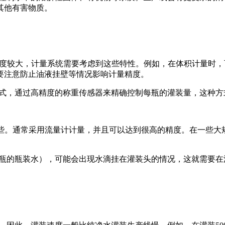
其他有害物质。
m³）且粘度较大，计量系统需要考虑到这些特性。例如，在体积计
要注意防止油液挂壁等情况影响计量精度。
，通过高精度的称重传感器来精确控制每瓶的灌装量，这种方
一些。通常采用流量计计量，并且可以达到很高的精度。在一些
的瓶装水），可能会出现水滴挂在灌装头的情况，这就需要在