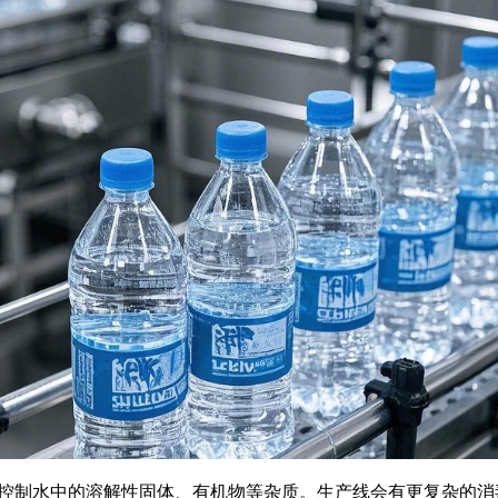
制水中的溶解性固体、有机物等杂质。生产线会有更复杂的消