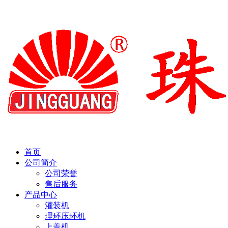
首页
公司简介
公司荣誉
售后服务
产品中心
灌装机
理环压环机
上盖机