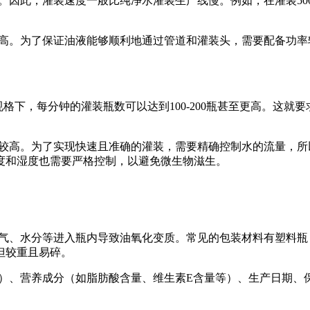
此，灌装速度一般比纯净水灌装生产线慢。例如，在灌装500ml
。为了保证油液能够顺利地通过管道和灌装头，需要配备功率
格下，每分钟的灌装瓶数可以达到100-200瓶甚至更高。这
高。为了实现快速且准确的灌装，需要精确控制水的流量，所
度和湿度也需要严格控制，以避免微生物滋生。
、水分等进入瓶内导致油氧化变质。常见的包装材料有塑料瓶（
但较重且易碎。
、营养成分（如脂肪酸含量、维生素E含量等）、生产日期、