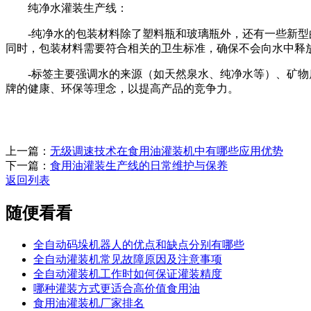
纯净水灌装生产线：
-纯净水的包装材料除了塑料瓶和玻璃瓶外，还有一些新型的
同时，包装材料需要符合相关的卫生标准，确保不会向水中释
-标签主要强调水的来源（如天然泉水、纯净水等）、矿物质
牌的健康、环保等理念，以提高产品的竞争力。
上一篇：
无级调速技术在食用油灌装机中有哪些应用优势
下一篇：
食用油灌装生产线的日常维护与保养
返回列表
随便看看
全自动码垛机器人的优点和缺点分别有哪些
全自动灌装机常见故障原因及注意事项
全自动灌装机工作时如何保证灌装精度
哪种灌装方式更适合高价值食用油
食用油灌装机厂家排名