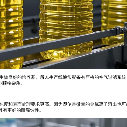
物良好的培养基。所以生产线通常配备有严格的空气过滤系统
小颗粒杂质。
度和表面处理要求更高。因为即使是微量的金属离子溶出也可
，具有更好的耐腐蚀性。