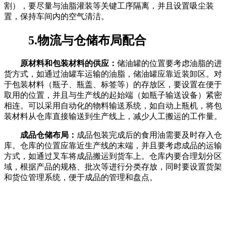
割），要尽量与油脂灌装等关键工序隔离，并且设置吸尘装
置，保持车间内的空气清洁。
5.物流与仓储布局配合
原材料和包装材料的供应：
储油罐的位置要考虑油脂的进
货方式，如通过油罐车运输的油脂，储油罐应靠近装卸区。对
于包装材料（瓶子、瓶盖、标签等）的存放区，要设置在便于
取用的位置，并且与生产线的起始端（如瓶子输送设备）紧密
相连。可以采用自动化的物料输送系统，如自动上瓶机，将包
装材料从仓库直接输送到生产线上，减少人工搬运的工作量。
成品仓储布局：
成品包装完成后的食用油需要及时存入仓
库。仓库的位置应靠近生产线的末端，并且要考虑成品的运输
方式，如通过叉车将成品搬运到货车上。仓库内要合理划分区
域，根据产品的规格、批次等进行分类存放，同时要设置货架
和货位管理系统，便于成品的管理和盘点。