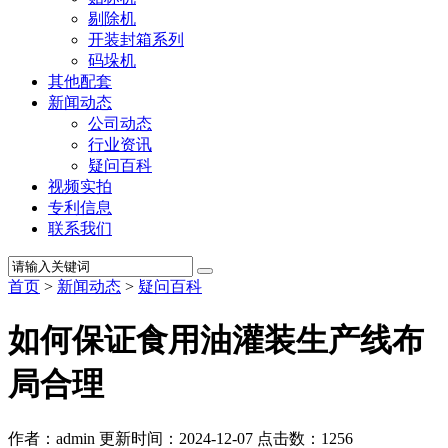
剔除机
开装封箱系列
码垛机
其他配套
新闻动态
公司动态
行业资讯
疑问百科
视频实拍
专利信息
联系我们
首页
>
新闻动态
>
疑问百科
如何保证食用油灌装生产线布
局合理
作者：admin
更新时间：2024-12-07
点击数：
1256