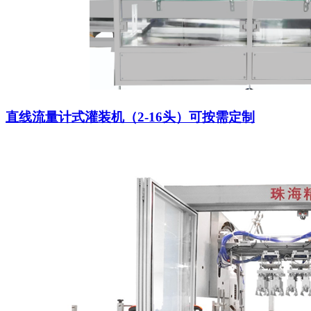
直线流量计式灌装机（2-16头）可按需定制