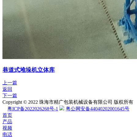
巷道式堆垛机立体库
上一篇
返回
下一篇
Copyright © 2022 珠海市精广包装机械设备有限公司 版权所有
粤ICP备2022026268号-1
粤公网安备44040202001645号
首页
产品
视频
电话