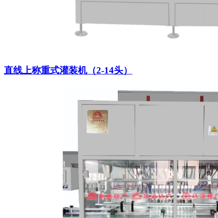
直线上称重式灌装机（2-14头）