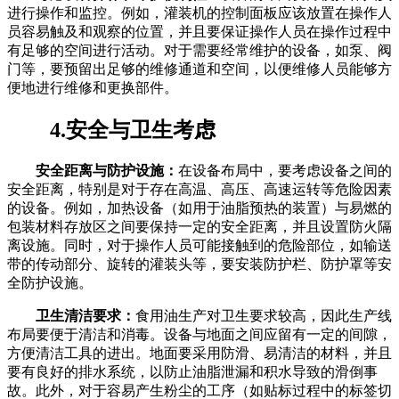
进行操作和监控。例如，灌装机的控制面板应该放置在操作人
员容易触及和观察的位置，并且要保证操作人员在操作过程中
有足够的空间进行活动。对于需要经常维护的设备，如泵、阀
门等，要预留出足够的维修通道和空间，以便维修人员能够方
便地进行维修和更换部件。
4.安全与卫生考虑
安全距离与防护设施：
在设备布局中，要考虑设备之间的
安全距离，特别是对于存在高温、高压、高速运转等危险因素
的设备。例如，加热设备（如用于油脂预热的装置）与易燃的
包装材料存放区之间要保持一定的安全距离，并且设置防火隔
离设施。同时，对于操作人员可能接触到的危险部位，如输送
带的传动部分、旋转的灌装头等，要安装防护栏、防护罩等安
全防护设施。
卫生清洁要求：
食用油生产对卫生要求较高，因此生产线
布局要便于清洁和消毒。设备与地面之间应留有一定的间隙，
方便清洁工具的进出。地面要采用防滑、易清洁的材料，并且
要有良好的排水系统，以防止油脂泄漏和积水导致的滑倒事
故。此外，对于容易产生粉尘的工序（如贴标过程中的标签切