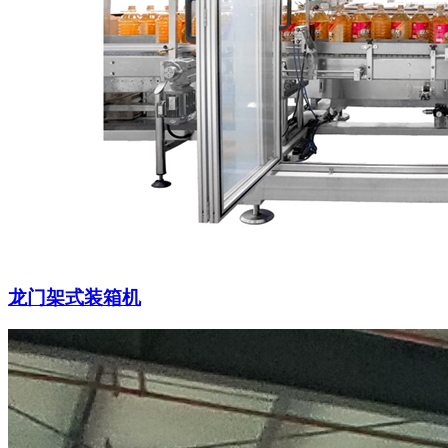
龙门架式装箱机