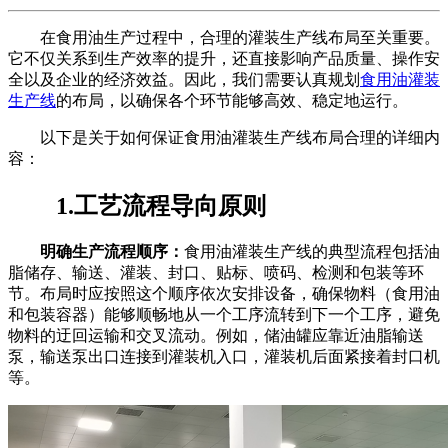
在食用油生产过程中，合理的灌装生产线布局至关重要。
它不仅关系到生产效率的提升，还直接影响产品质量、操作安
全以及企业的经济效益。因此，我们需要认真规划
食用油灌装
生产线
的布局，以确保各个环节能够高效、稳定地运行。
以下是关于如何保证食用油灌装生产线布局合理的详细内
容：
1.工艺流程导向原则
明确生产流程顺序：
食用油灌装生产线的典型流程包括油
脂储存、输送、灌装、封口、贴标、喷码、检测和包装等环
节。布局时应按照这个顺序依次安排设备，确保物料（食用油
和包装容器）能够顺畅地从一个工序流转到下一个工序，避免
物料的迂回运输和交叉流动。例如，储油罐应靠近油脂输送
泵，输送泵出口连接到灌装机入口，灌装机后面紧接着封口机
等。