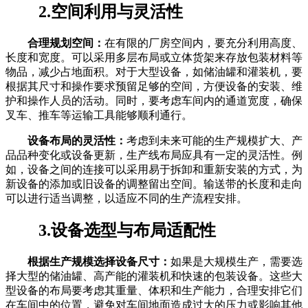
2.空间利用与灵活性
合理规划空间：
在有限的厂房空间内，要充分利用高度、
长度和宽度。可以采用多层布局或立体货架来存放包装材料等
物品，减少占地面积。对于大型设备，如储油罐和灌装机，要
根据其尺寸和操作要求预留足够的空间，方便设备的安装、维
护和操作人员的活动。同时，要考虑车间内的通道宽度，确保
叉车、推车等运输工具能够顺利通行。
设备布局的灵活性：
考虑到未来可能的生产规模扩大、产
品品种变化或设备更新，生产线布局应具有一定的灵活性。例
如，设备之间的连接可以采用易于拆卸和重新安装的方式，为
新设备的添加或旧设备的调整留出空间。输送带的长度和走向
可以进行适当调整，以适应不同的生产流程安排。
3.设备选型与布局适配性
根据生产规模选择设备尺寸：
如果是大规模生产，需要选
择大型的储油罐、高产能的灌装机和快速的包装设备。这些大
型设备的布局要考虑其重量、体积和生产能力，合理安排它们
在车间中的位置，避免对车间地面造成过大的压力或影响其他