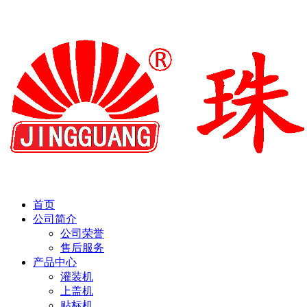
首页
公司简介
公司荣誉
售后服务
产品中心
灌装机
上盖机
贴标机