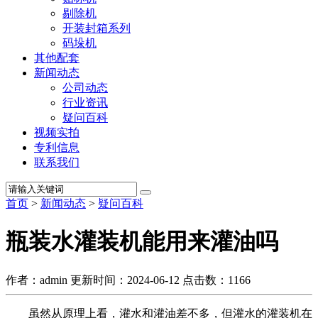
剔除机
开装封箱系列
码垛机
其他配套
新闻动态
公司动态
行业资讯
疑问百科
视频实拍
专利信息
联系我们
首页
>
新闻动态
>
疑问百科
瓶装水灌装机能用来灌油吗
作者：admin
更新时间：2024-06-12
点击数：
1166
虽然从原理上看，灌水和灌油差不多，但灌水的灌装机在