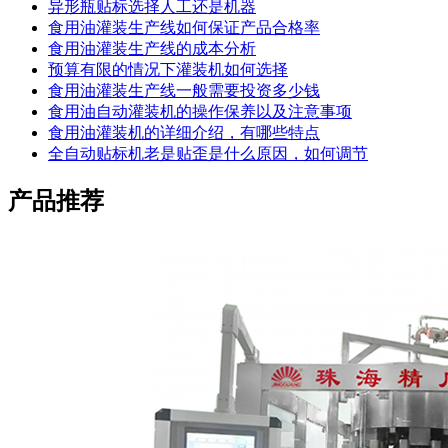
异形瓶贴标选择人工还是机器
食用油灌装生产线如何保证产品合格率
食用油灌装生产线的成本分析
预算有限的情况下灌装机如何选择
食用油灌装生产线一般需要投资多少钱
食用油自动灌装机的操作保养以及注意事项
食用油灌装机的详细介绍，有哪些特点
全自动贴标机老是贴歪是什么原因，如何调节
产品推荐