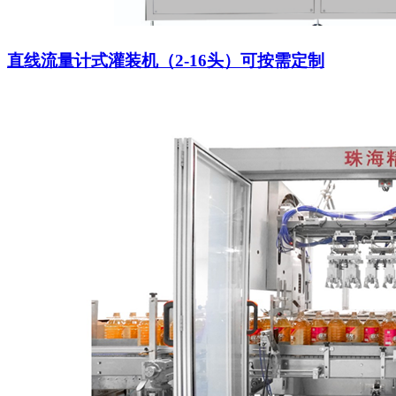
直线流量计式灌装机（2-16头）可按需定制