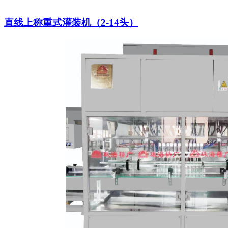
直线上称重式灌装机（2-14头）