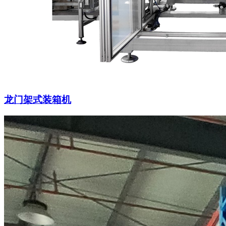
龙门架式装箱机