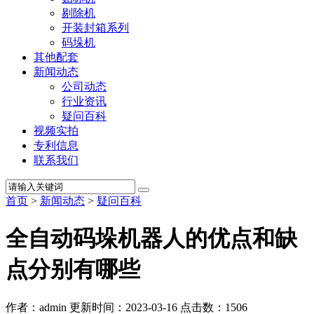
剔除机
开装封箱系列
码垛机
其他配套
新闻动态
公司动态
行业资讯
疑问百科
视频实拍
专利信息
联系我们
首页
>
新闻动态
>
疑问百科
全自动码垛机器人的优点和缺
点分别有哪些
作者：admin
更新时间：2023-03-16
点击数：
1506