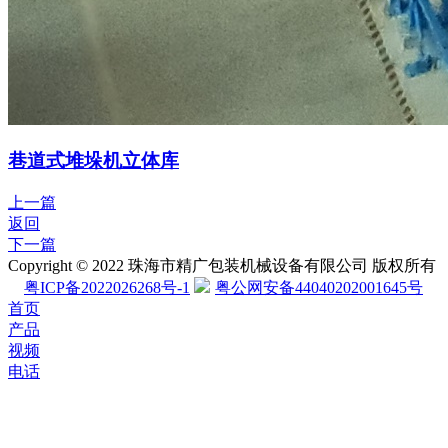
巷道式堆垛机立体库
上一篇
返回
下一篇
Copyright © 2022 珠海市精广包装机械设备有限公司 版权所有
粤ICP备2022026268号-1
粤公网安备44040202001645号
首页
产品
视频
电话