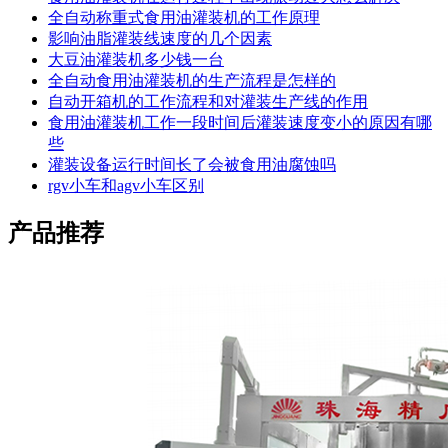
全自动称重式食用油灌装机的工作原理
影响油脂灌装线速度的几个因素
大豆油灌装机多少钱一台
全自动食用油灌装机的生产流程是怎样的
自动开箱机的工作流程和对灌装生产线的作用
食用油灌装机工作一段时间后灌装速度变小的原因有哪
些
灌装设备运行时间长了会被食用油腐蚀吗
rgv小车和agv小车区别
产品推荐