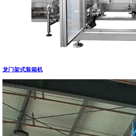
龙门架式装箱机