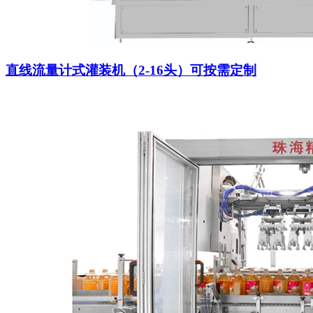
直线流量计式灌装机（2-16头）可按需定制