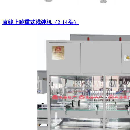
直线上称重式灌装机（2-14头）