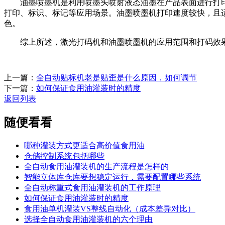
油墨喷墨机是利用喷墨头喷射液态油墨在产品表面进行打印
打印、标识、标记等应用场景。油墨喷墨机打印速度较快，且
色。
综上所述，激光打码机和油墨喷墨机的应用范围和打码效果
上一篇：
全自动贴标机老是贴歪是什么原因，如何调节
下一篇：
如何保证食用油灌装时的精度
返回列表
随便看看
哪种灌装方式更适合高价值食用油
仓储控制系统包括哪些
全自动食用油灌装机的生产流程是怎样的
智能立体库仓库要想稳定运行，需要配置哪些系统
全自动称重式食用油灌装机的工作原理
如何保证食用油灌装时的精度
食用油单机灌装VS整线自动化（成本差异对比）
选择全自动食用油灌装机的六个理由