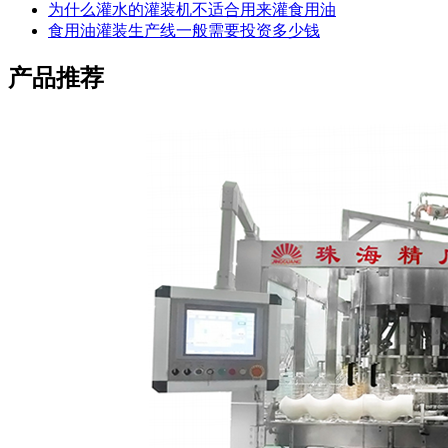
为什么灌水的灌装机不适合用来灌食用油
食用油灌装生产线一般需要投资多少钱
产品推荐