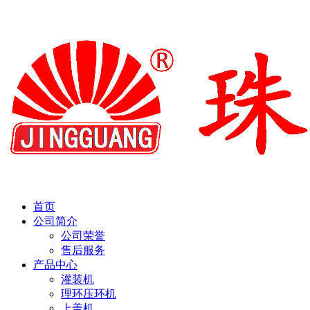
首页
公司简介
公司荣誉
售后服务
产品中心
灌装机
理环压环机
上盖机