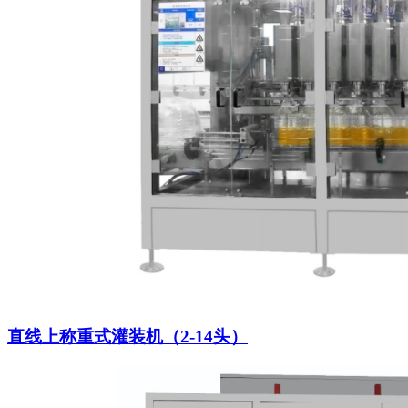
直线上称重式灌装机（2-14头）