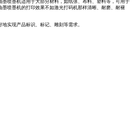
墨喷墨机适用于大部分材料，如纸张、布料、塑料等，可用于
油墨喷墨机的打印效果不如激光打码机那样清晰、耐磨、耐褪
好地实现产品标识、标记、雕刻等需求。