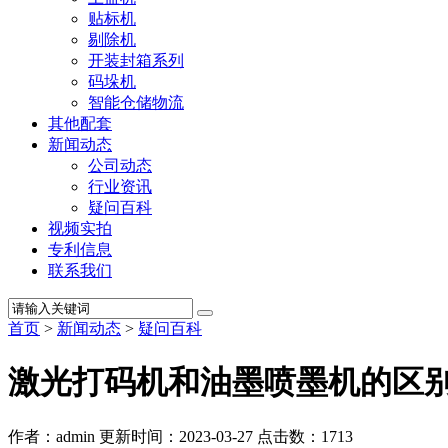
贴标机
剔除机
开装封箱系列
码垛机
智能仓储物流
其他配套
新闻动态
公司动态
行业资讯
疑问百科
视频实拍
专利信息
联系我们
首页
>
新闻动态
>
疑问百科
激光打码机和油墨喷墨机的区
作者：admin
更新时间：2023-03-27
点击数：
1713