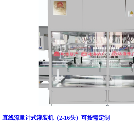
直线流量计式灌装机（2-16头）可按需定制