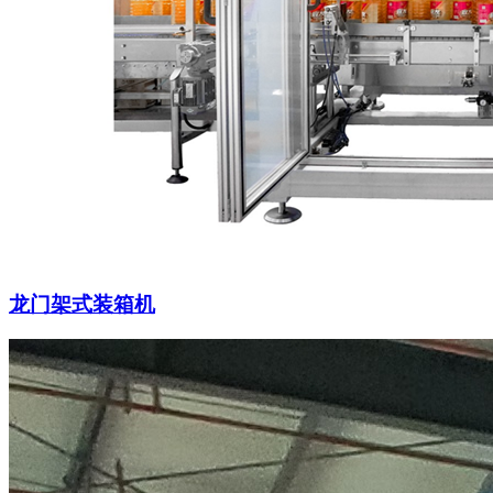
龙门架式装箱机