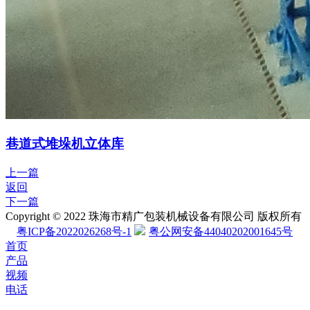
巷道式堆垛机立体库
上一篇
返回
下一篇
Copyright © 2022 珠海市精广包装机械设备有限公司 版权所有
粤ICP备2022026268号-1
粤公网安备44040202001645号
首页
产品
视频
电话