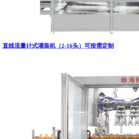
直线流量计式灌装机（2-16头）可按需定制