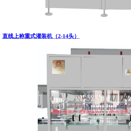
直线上称重式灌装机（2-14头）