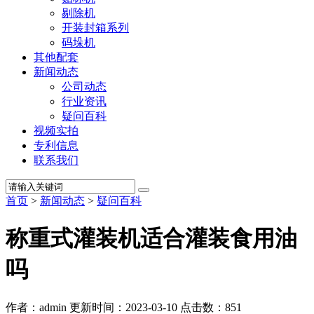
剔除机
开装封箱系列
码垛机
其他配套
新闻动态
公司动态
行业资讯
疑问百科
视频实拍
专利信息
联系我们
首页
>
新闻动态
>
疑问百科
称重式灌装机适合灌装食用油
吗
作者：admin
更新时间：2023-03-10
点击数：
851