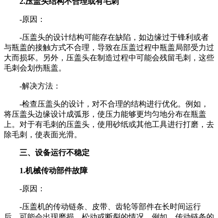
2.压盖头结构不合理或有毛刺
-原因：
-压盖头的设计结构可能存在缺陷，如边缘过于锋利或者
与瓶盖的接触方式不合理，导致在压盖过程中瓶盖局部受力过
大而损坏。另外，压盖头在制造过程中可能会残留毛刺，这些
毛刺会划伤瓶盖。
-解决方法：
-检查压盖头的设计，对不合理的结构进行优化。例如，
将压盖头边缘设计成弧形，使压力能够更均匀地分布在瓶盖
上。对于有毛刺的压盖头，使用砂纸或其他工具进行打磨，去
除毛刺，使表面光滑。
三、设备运行不稳定
1.机械传动部件故障
-原因：
-压盖机的传动链条、皮带、齿轮等部件在长时间运行
后，可能会出现磨损、松动或断裂的情况。例如，传动链条的