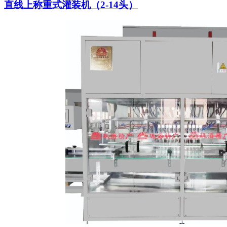
直线上称重式灌装机（2-14头）