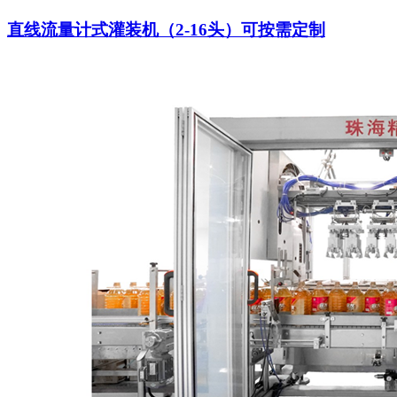
直线流量计式灌装机（2-16头）可按需定制