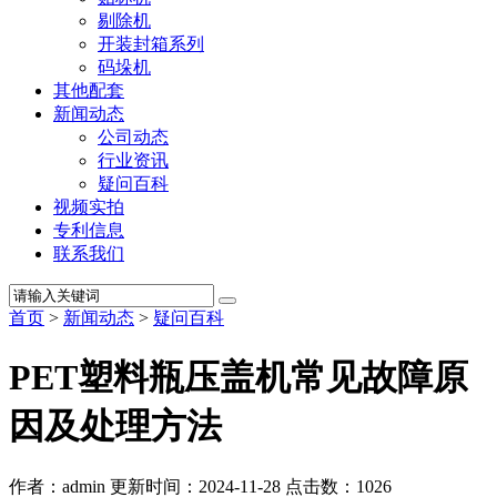
剔除机
开装封箱系列
码垛机
其他配套
新闻动态
公司动态
行业资讯
疑问百科
视频实拍
专利信息
联系我们
首页
>
新闻动态
>
疑问百科
PET塑料瓶压盖机常见故障原
因及处理方法
作者：admin
更新时间：2024-11-28
点击数：
1026