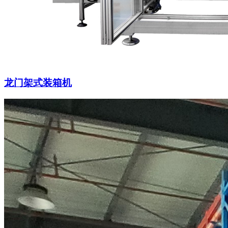
龙门架式装箱机