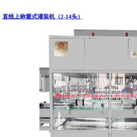
直线上称重式灌装机（2-14头）