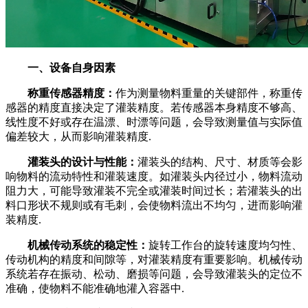
一、设备自身因素
称重传感器精度：
作为测量物料重量的关键部件，称重传
感器的精度直接决定了灌装精度。若传感器本身精度不够高、
线性度不好或存在温漂、时漂等问题，会导致测量值与实际值
偏差较大，从而影响灌装精度.
灌装头的设计与性能：
灌装头的结构、尺寸、材质等会影
响物料的流动特性和灌装速度。如灌装头内径过小，物料流动
阻力大，可能导致灌装不完全或灌装时间过长；若灌装头的出
料口形状不规则或有毛刺，会使物料流出不均匀，进而影响灌
装精度.
机械传动系统的稳定性：
旋转工作台的旋转速度均匀性、
传动机构的精度和间隙等，对灌装精度有重要影响。机械传动
系统若存在振动、松动、磨损等问题，会导致灌装头的定位不
准确，使物料不能准确地灌入容器中.