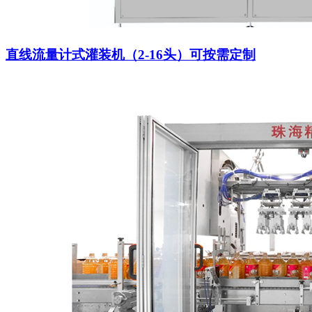
直线流量计式灌装机（2-16头）可按需定制