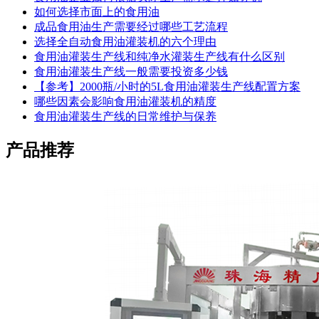
如何选择市面上的食用油
成品食用油生产需要经过哪些工艺流程
选择全自动食用油灌装机的六个理由
食用油灌装生产线和纯净水灌装生产线有什么区别
食用油灌装生产线一般需要投资多少钱
【参考】2000瓶/小时的5L食用油灌装生产线配置方案
哪些因素会影响食用油灌装机的精度
食用油灌装生产线的日常维护与保养
产品推荐