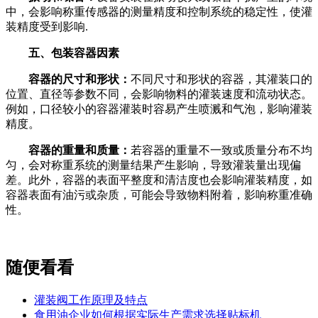
中，会影响称重传感器的测量精度和控制系统的稳定性，使灌
装精度受到影响.
五、包装容器因素
容器的尺寸和形状：
不同尺寸和形状的容器，其灌装口的
位置、直径等参数不同，会影响物料的灌装速度和流动状态。
例如，口径较小的容器灌装时容易产生喷溅和气泡，影响灌装
精度。
容器的重量和质量：
若容器的重量不一致或质量分布不均
匀，会对称重系统的测量结果产生影响，导致灌装量出现偏
差。此外，容器的表面平整度和清洁度也会影响灌装精度，如
容器表面有油污或杂质，可能会导致物料附着，影响称重准确
性。
随便看看
灌装阀工作原理及特点
食用油企业如何根据实际生产需求选择贴标机