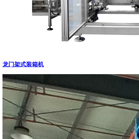
龙门架式装箱机