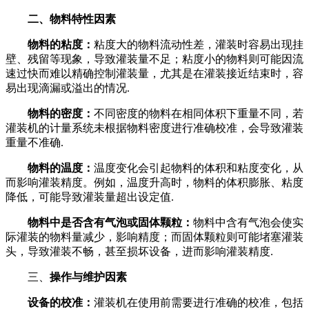
二、物料特性因素
物料的粘度：
粘度大的物料流动性差，灌装时容易出现挂
壁、残留等现象，导致灌装量不足；粘度小的物料则可能因流
速过快而难以精确控制灌装量，尤其是在灌装接近结束时，容
易出现滴漏或溢出的情况.
物料的密度：
不同密度的物料在相同体积下重量不同，若
灌装机的计量系统未根据物料密度进行准确校准，会导致灌装
重量不准确.
物料的温度：
温度变化会引起物料的体积和粘度变化，从
而影响灌装精度。例如，温度升高时，物料的体积膨胀、粘度
降低，可能导致灌装量超出设定值.
物料中是否含有气泡或固体颗粒：
物料中含有气泡会使实
际灌装的物料量减少，影响精度；而固体颗粒则可能堵塞灌装
头，导致灌装不畅，甚至损坏设备，进而影响灌装精度.
三、
操作与维护因素
设备的校准：
灌装机在使用前需要进行准确的校准，包括