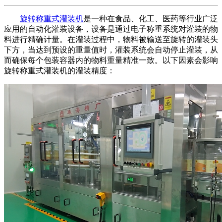
旋转称重式灌装机
是一种在食品、化工、医药等行业广泛
应用的自动化灌装设备，设备是通过电子称重系统对灌装的物
料进行精确计量。在灌装过程中，物料被输送至旋转的灌装头
下方，当达到预设的重量值时，灌装系统会自动停止灌装，从
而确保每个包装容器内的物料重量精准一致。以下因素会影响
旋转称重式灌装机的灌装精度：