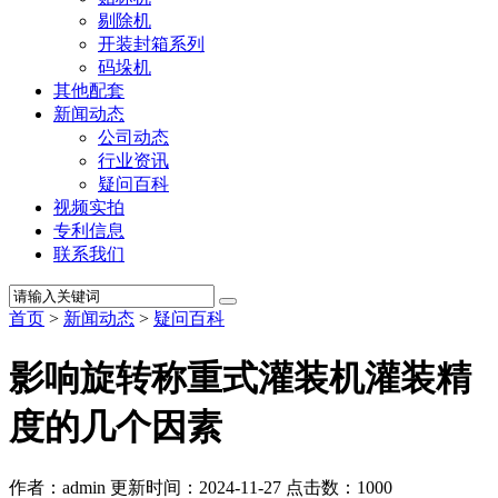
剔除机
开装封箱系列
码垛机
其他配套
新闻动态
公司动态
行业资讯
疑问百科
视频实拍
专利信息
联系我们
首页
>
新闻动态
>
疑问百科
影响旋转称重式灌装机灌装精
度的几个因素
作者：admin
更新时间：2024-11-27
点击数：
1000