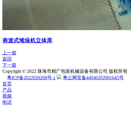
巷道式堆垛机立体库
上一篇
返回
下一篇
Copyright © 2022 珠海市精广包装机械设备有限公司 版权所有
粤ICP备2022026268号-1
粤公网安备44040202001645号
首页
产品
视频
电话