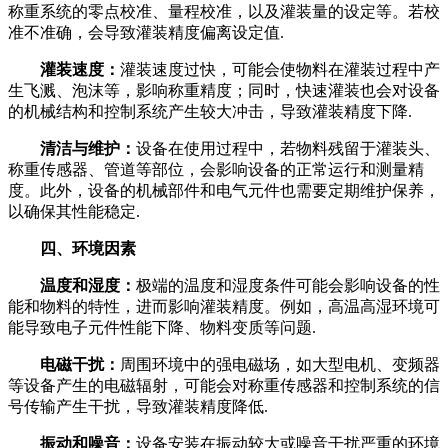
称重系统的零点校准、量程校准，以及灌装量的设定等。若校
准不准确，会导致灌装精度偏离设定值.
灌装速度：
灌装速度过快，可能会使物料在灌装过程中产
生飞溅、泡沫等，影响称重精度；同时，快速灌装也会对设备
的机械结构和控制系统产生较大冲击，导致灌装精度下降.
清洁与维护：
设备在使用过程中，若物料残留于灌装头、
称重传感器、管道等部位，会影响设备的正常运行和测量精
度。此外，设备的机械部件和电气元件也需要定期维护保养，
以确保其性能稳定.
四、环境因素
温度和湿度：
极端的温度和湿度条件可能会影响设备的性
能和物料的特性，进而影响灌装精度。例如，高温高湿环境可
能导致电子元件性能下降、物料变质等问题.
电磁干扰：
周围环境中的强电磁场，如大型电机、变频器
等设备产生的电磁辐射，可能会对称重传感器和控制系统的信
号传输产生干扰，导致灌装精度降低.
振动和噪音：
设备安装在振动较大或噪音干扰严重的环境