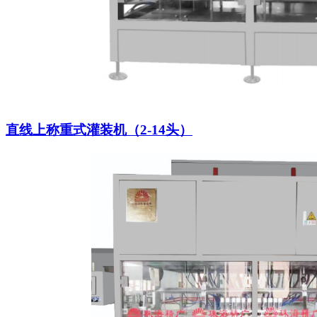
直线上称重式灌装机（2-14头）