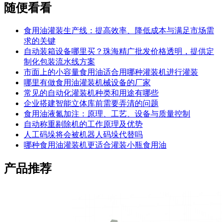
随便看看
食用油灌装生产线：提高效率、降低成本与满足市场需
求的关键
自动装箱设备哪里买？珠海精广批发价格透明，提供定
制化包装流水线方案
市面上的小容量食用油适合用哪种灌装机进行灌装
哪里有做食用油灌装机械设备的厂家
常见的自动化灌装机种类和用途有哪些
企业搭建智能立体库前需要弄清的问题
食用油液氮加注：原理、工艺、设备与质量控制
自动称重剔除机的工作原理及优势
人工码垛将会被机器人码垛代替吗
哪种食用油灌装机更适合灌装小瓶食用油
产品推荐