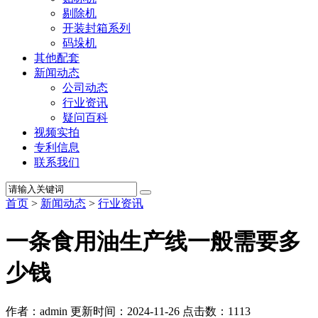
剔除机
开装封箱系列
码垛机
其他配套
新闻动态
公司动态
行业资讯
疑问百科
视频实拍
专利信息
联系我们
首页
>
新闻动态
>
行业资讯
一条食用油生产线一般需要多
少钱
作者：admin
更新时间：2024-11-26
点击数：
1113