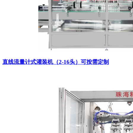
直线流量计式灌装机（2-16头）可按需定制