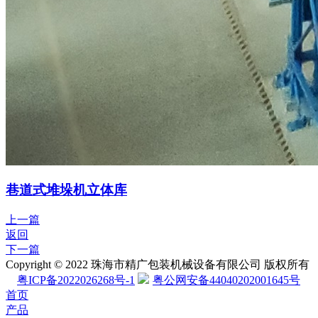
巷道式堆垛机立体库
上一篇
返回
下一篇
Copyright © 2022 珠海市精广包装机械设备有限公司 版权所有
粤ICP备2022026268号-1
粤公网安备44040202001645号
首页
产品