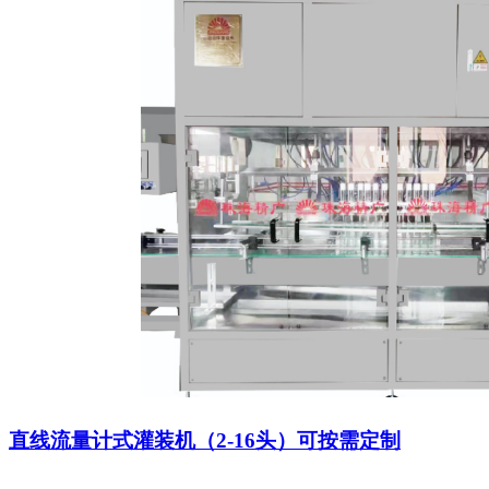
直线流量计式灌装机（2-16头）可按需定制