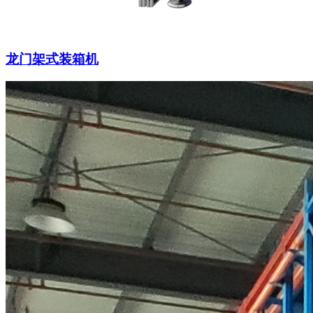
龙门架式装箱机