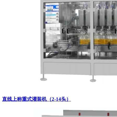
直线上称重式灌装机（2-14头）