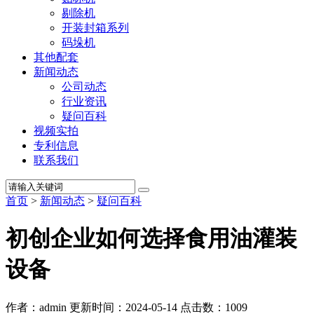
剔除机
开装封箱系列
码垛机
其他配套
新闻动态
公司动态
行业资讯
疑问百科
视频实拍
专利信息
联系我们
首页
>
新闻动态
>
疑问百科
初创企业如何选择食用油灌装
设备
作者：admin
更新时间：2024-05-14
点击数：
1009