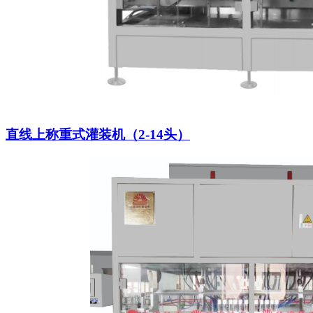
直线上称重式灌装机（2-14头）