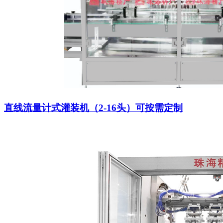
直线流量计式灌装机（2-16头）可按需定制