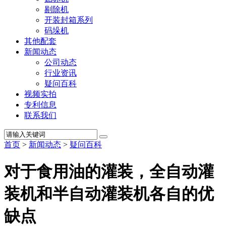
剔除机
开装封箱系列
码垛机
其他配套
新闻动态
公司动态
行业资讯
疑问百科
视频实拍
专利信息
联系我们
首页
>
新闻动态
>
疑问百科
对于食用油的灌装，全自动灌
装机和半自动灌装机各自的优
缺点