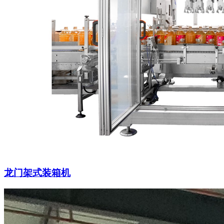
龙门架式装箱机