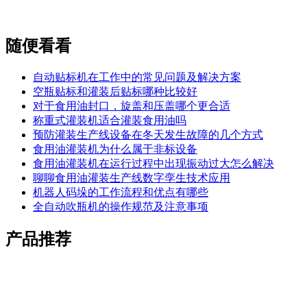
随便看看
自动贴标机在工作中的常见问题及解决方案
空瓶贴标和灌装后贴标哪种比较好
对于食用油封口，旋盖和压盖哪个更合适
称重式灌装机适合灌装食用油吗
预防灌装生产线设备在冬天发生故障的几个方式
食用油灌装机为什么属于非标设备
食用油灌装机在运行过程中出现振动过大怎么解决
聊聊食用油灌装生产线数字孪生技术应用
机器人码垛的工作流程和优点有哪些
全自动吹瓶机的操作规范及注意事项
产品推荐