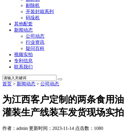
剔除机
开装封箱系列
码垛机
其他配套
新闻动态
公司动态
行业资讯
疑问百科
视频实拍
专利信息
联系我们
首页
>
新闻动态
>
公司动态
为江西客户定制的两条食用油
灌装生产线装车发货现场实拍
作者：admin
更新时间：2023-11-14
点击数：
1080