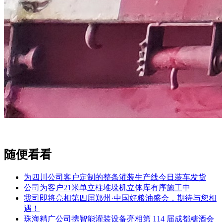
随便看看
为四川公司客户定制的整条灌装生产线今日装车发货
公司为客户21米单立柱堆垛机立体库有序施工中
我司即将亮相第四届郑州·中国好粮油盛会，期待与您相
遇！
珠海精广公司携智能灌装设备亮相第 114 届成都糖酒会