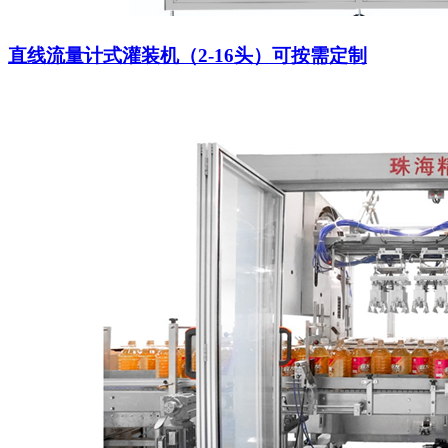
直线流量计式灌装机（2-16头）可按需定制