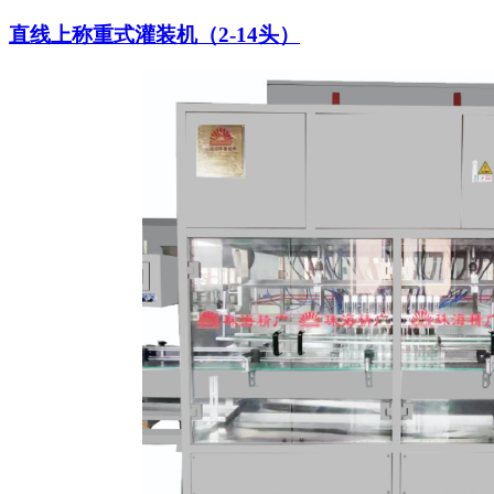
直线上称重式灌装机（2-14头）