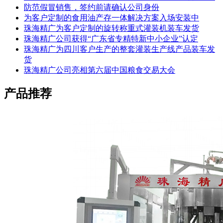
防范假冒销售，签约前请确认公司身份
为客户定制的食用油产存一体解决方案入场安装中
珠海精广为客户定制的旋转称重式灌装机装车发货
珠海精广公司获得“广东省专精特新中小企业”认定
珠海精广为四川客户生产的整套灌装生产线产品装车发
货
珠海精广公司亮相第六届中国粮食交易大会
产品推荐